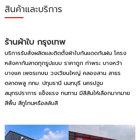
สินค้าและบริการ
ร้านผ้าใบ กรุงเทพ
บริการรับสั่งผลิตและติดตั้งผ้าใบกันแดดกันฝน โครง
หลังคากันสาดทุกรูปแบบ ราคาถูก ท่าพระ บางหว้า
บางแค เพชรเกษม วงเวียนใหญ่ คลองสาน สาธร
ตลาดพลู กทม. ปทุมธานี นนทบุรี นครปฐม
สมุทรปราการ แข็งแรง ทนทาน มีสีสันให้เลือกมากมาย
สีพื้น สีทูโทนหรือสลับสี