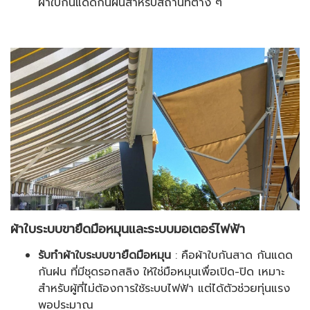
ผ้าใบกันแดดกันฝนสำหรับสถานที่ต่าง ๆ
ผ้าใบระบบขายืดมือหมุนและระบบมอเตอร์ไฟฟ้า
รับทำผ้าใบระบบขายืดมือหมุน
: คือผ้าใบกันสาด กันแดด
กันฝน ที่มีชุดรอกสลิง ให้ใช่มือหมุนเพื่อเปิด-ปิด เหมาะ
สำหรับผู้ที่ไม่ต้องการใช้ระบบไฟฟ้า แต่ได้ตัวช่วยทุ่นแรง
พอประมาณ