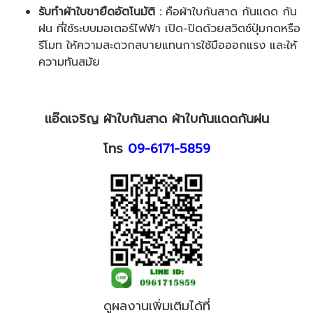
รับทำผ้าใบขายืดอัตโนมัติ :
คือผ้าใบกันสาด กันแดด กัน
ฝน ที่ใช้ระบบมอเตอร์ไฟฟ้า เปิด-ปิดด้วยสวิตซ์ปุ่มกดหรือ
รีโมท ให้ความสะดวกสบายแทนการใช้มือออกแรง และให้
ความทันสมัย
แอ๊ดเจริญ ผ้าใบกันสาด ผ้าใบกันแดดกันฝน
โทร
09-6171-5859
ดูผลงานเพิ่มเติมได้ที่