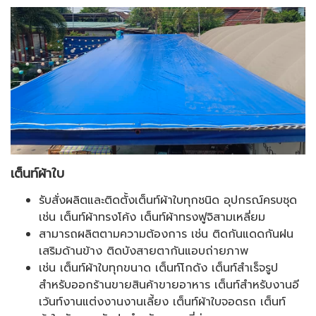
เต็นท์ผ้าใบ
รับสั่งผลิตและติดตั้งเต็นท์ผ้าใบทุกชนิด อุปกรณ์ครบชุด
เช่น เต็นท์ผ้าทรงโค้ง เต็นท์ผ้าทรงฟูจิสามเหลี่ยม
สามารถผลิตตามความต้องการ เช่น ติดกันแดดกันฝน
เสริมด้านข้าง ติดบังสายตากันแอบถ่ายภาพ
เช่น เต็นท์ผ้าใบทุกขนาด เต็นท์โกดัง เต็นท์สำเร็จรูป
สำหรับออกร้านขายสินค้าขายอาหาร เต็นท์สำหรับงานอี
เว้นท์งานแต่งงานงานเลี้ยง เต็นท์ผ้าใบจอดรถ เต็นท์