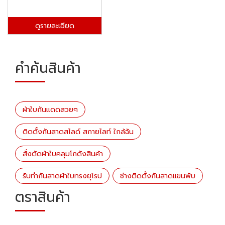
ดูรายละเอียด
คำค้นสินค้า
ผ้าใบกันแดดสวยๆ
ติดตั้งกันสาดสไลด์ สกายไลท์ ใกล้ฉัน
สั่งตัดผ้าใบคลุมโกดังสินค้า
รับทำกันสาดผ้าใบทรงยุโรป
ช่างติดตั้งกันสาดแขนพับ
ตราสินค้า