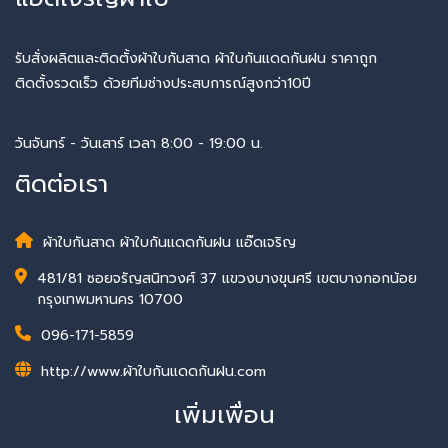
รับสั่งผลิตและติดตั้งผ้าใบกันสาด ผ้าใบกันแดดกันฝน ราคาถูก
ติดตั้งรวดเร็ว ด้วยทีมช่างประสบการณ์สูงกว่า10ปี
วันจันทร์ - วันเสาร์ เวลา 8:00 - 19:00 น.
ติดต่อเรา
ผ้าใบกันสาด ผ้าใบกันแดดกันฝน แอ๊ดเจริญ
481/81 ซอยจรัญสนิทวงศ์ 37 แขวงบางขุนศรี เขตบางกอกน้อย
กรุงเทพมหานคร 10700
096-171-5859
http://www.ผ้าใบกันแดดกันฝน.com
เพิ่มเพื่อน