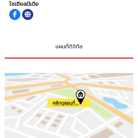
โซเชียลมีเดีย
แผนที่ดิจิทัล