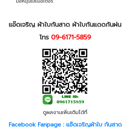
มือหมุนและมอเตอร์
แอ๊ดเจริญ ผ้าใบกันสาด ผ้าใบกันแดดกันฝน
โทร
09-6171-5859
ดูผลงานเพิ่มเติมได้ที่
Facebook Fanpage :
แอ๊ดเจริญผ้าใบ กันสาด