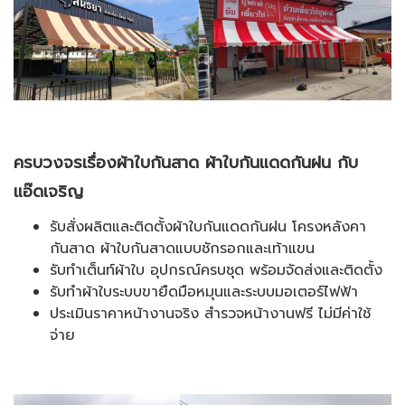
ครบวงจรเรื่องผ้าใบกันสาด ผ้าใบกันแดดกันฝน กับ
แอ๊ดเจริญ
รับสั่งผลิตและติดตั้งผ้าใบกันแดดกันฝน โครงหลังคา
กันสาด ผ้าใบกันสาดแบบชักรอกและเท้าแขน
รับทำเต็นท์ผ้าใบ อุปกรณ์ครบชุด พร้อมจัดส่งและติดตั้ง
รับทำผ้าใบระบบขายืดมือหมุนและระบบมอเตอร์ไฟฟ้า
ประเมินราคาหน้างานจริง สำรวจหน้างานฟรี ไม่มีค่าใช้
จ่าย