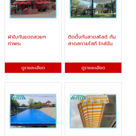
ผ้าใบกันแดดสวยๆ
ติดตั้งกันสาดสไลด์ กัน
ท่าพระ
สาดสกายไลท์ ใกล้ฉัน
ดูรายละเอียด
ดูรายละเอียด