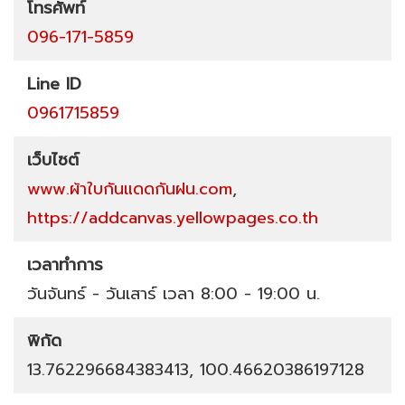
โทรศัพท์
096-171-5859
Line ID
0961715859
เว็บไซต์
www.ผ้าใบกันแดดกันฝน.com
,
https://addcanvas.yellowpages.co.th
เวลาทำการ
วันจันทร์ - วันเสาร์ เวลา 8:00 - 19:00 น.
พิกัด
13.762296684383413, 100.46620386197128