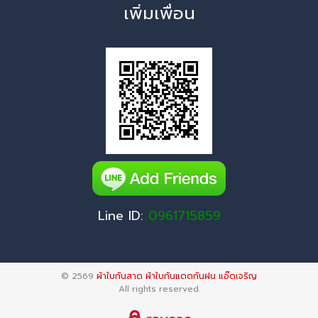
เพิ่มเพื่อน
Line ID:
0961715859
© 2569
ผ้าใบกันสาด ผ้าใบกันแดดกันฝน แอ๊ดเจริญ
All rights reserved.