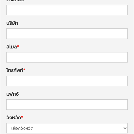
บริษัท
อีเมล
โทรศัพท์
แฟกซ์
จังหวัด