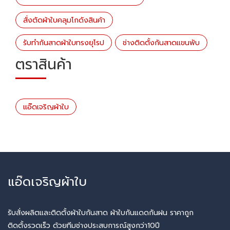
สั่งตัดผ้าใบคลุมโกดังสินค้า
รับทำกันสาดผ้าใบทรงยุโรป
ช่างติดตั้งกันสาดแขนพับ
ตราสินค้า
แอ๊ดเจริญผ้าใบ
แอ๊ดเจริญผ้าใบ
รับสั่งผลิตและติดตั้งผ้าใบกันสาด ผ้าใบกันแดดกันฝน ราคาถูก
ติดตั้งรวดเร็ว ด้วยทีมช่างประสบการณ์สูงกว่า10ปี