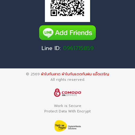
Line ID:
0961715859
© 2569
ผ้าใบกันสาด ผ้าใบกันแดดกันฝน แอ๊ดเจริญ
All rights reserved.
Work is Secure
Protect Data With Encrypt